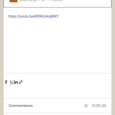
https://youtu.be/6DMcjxkqM4Y
0.0/5 (0)
Commentaires