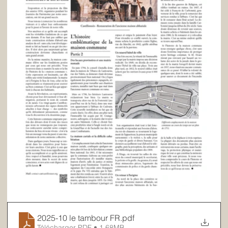
2025-10 le tambour FR
.pdf
Télécharger PDF • 1.68MB