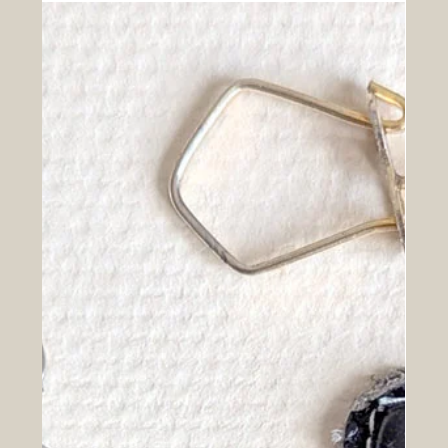
13 mars 2025
Patrimoine
SAPEURS POMPIERS