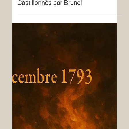
21 janv.
Patrimoine
Castillonnès par Brunel