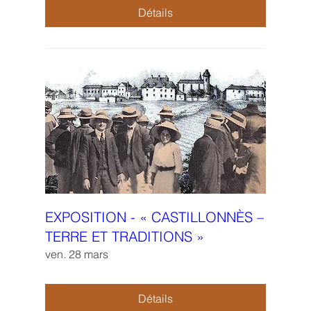
Détails
EXPOSITION - « CASTILLONNÈS –
TERRE ET TRADITIONS »
ven. 28 mars
Détails