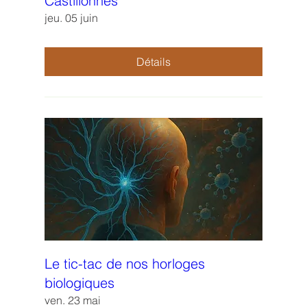
Castillonnès
jeu. 05 juin
Détails
Le tic-tac de nos horloges
biologiques
ven. 23 mai