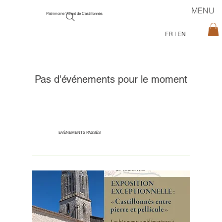
MENU
Patrimoine Vivant de Castillonnès
FR
|
EN
Pas d'événements pour le moment
EVÈNEMENTS PASSÉS