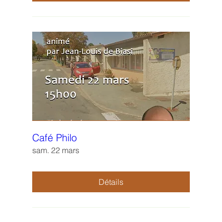
Café Philo
sam. 22 mars
Détails