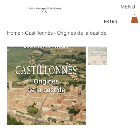
MENU
Living Heritage of Castillonnès
FR
|
EN
Home
>
Castillonnès - Origines de la bastide