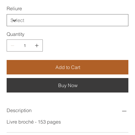
Reliure
Quantity
Add to Cart
Buy Now
Description
Livre broché - 153 pages